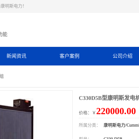
择康明斯电力！
功能
新闻资讯
客户案例
公司介绍
机组
C330D5B型康明斯发电
220000.00
价格：￥
所属分类：
康明斯电力/Cummin