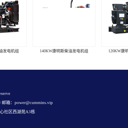
柴油发电机组
140KW康明斯柴油发电机组
120KW
erve 

✉ 邮箱：power@cummins.vip

心社区西湖苑A3栋
