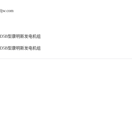
fdjw.com
00D5B型康明斯发电机组
50D5B型康明斯发电机组