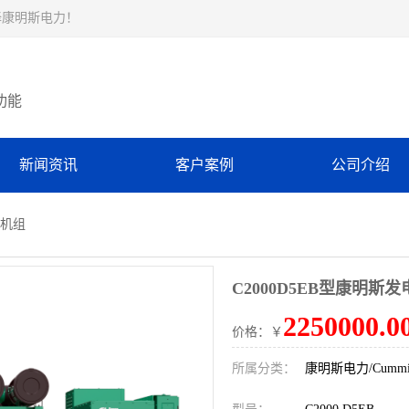
择康明斯电力！
功能
新闻资讯
客户案例
公司介绍
电机组
C2000D5EB型康明斯
2250000.0
价格：￥
所属分类：
康明斯电力/Cummin