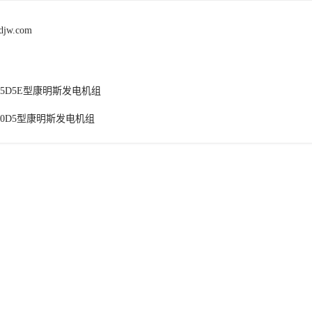
fdjw.com
875D5E型康明斯发电机组
000D5型康明斯发电机组