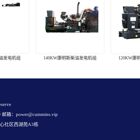
柴油发电机组
140KW康明斯柴油发电机组
120KW
erve 

✉ 邮箱：power@cummins.vip

心社区西湖苑A3栋
