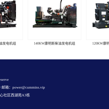
柴油发电机组
140KW康明斯柴油发电机组
120KW
erve 

✉ 邮箱：power@cummins.vip

心社区西湖苑A3栋
