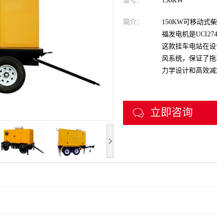
型号：
150KW
简介：
150KW可移动式
福发电机是UCI274
这款挂车电站在设
风系统，保证了拖
力学设计和高效减
立即咨询