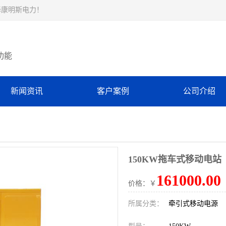
择康明斯电力！
功能
新闻资讯
客户案例
公司介绍
150KW拖车式移动电站
161000.00
价格：￥
所属分类：
牵引式移动电源