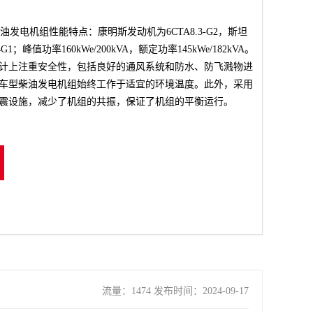
柴油发电机组性能特点：康明斯发动机为6CTA8.3-G2，斯坦
G1；峰值功率160kWe/200kVA，额定功率145kWe/182kVA。
计上注重安全性，包括良好的通风系统和防水、防飞溅物进
车型柴油发电机组始终工作于适宜的环境温度。此外，采用
震设施，减少了机组的共振，保证了机组的平衡运行‌。
流量：1474 发布时间：2024-09-17