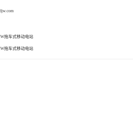
fdjw.com
0KW拖车式移动电站
0KW拖车式移动电站