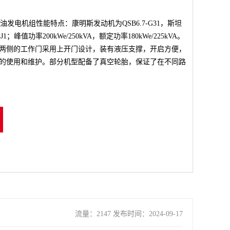
柴油发电机组性能特点：康明斯发动机为QSB6.7-G31，斯坦
1；峰值功率200kWe/250kVA，额定功率180kWe/225kVA。
两侧的工作门采用上开门设计，装有液压支撑，开启方便，
的使用和维护。部分机型配备了真空轮胎，保证了在不同路
流量：2147 发布时间：2024-09-17