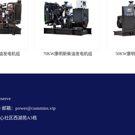
0KW康明斯柴油发电机组
50KW康明斯柴油发电机组
erve 

✉ 邮箱：power@cummins.vip

心社区西湖苑A3栋
