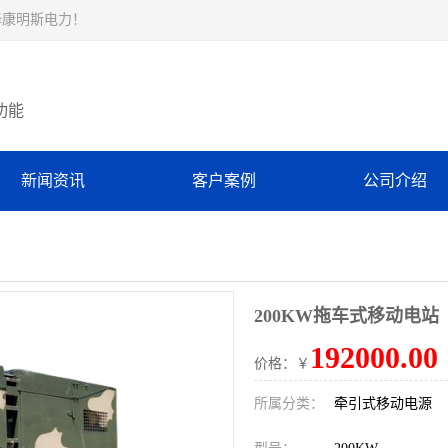
择康明斯电力！
功能
新闻资讯
客户案例
公司介绍
200KW拖车式移动电站
192000.00
价格：￥
所属分类：
牵引式移动电源