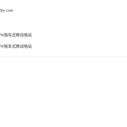
fdjw.com
0KW拖车式移动电站
0KW拖车式移动电站