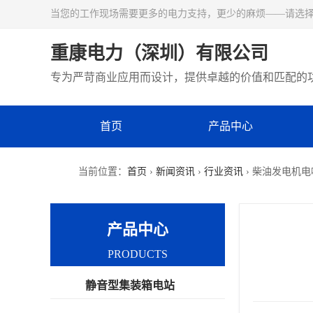
当您的工作现场需要更多的电力支持，更少的麻烦——请选
重康电力（深圳）有限公司
专为严苛商业应用而设计，提供卓越的价值和匹配的
首页
产品中心
当前位置：
首页
›
新闻资讯
›
行业资讯
› 柴油发电机
产品中心
PRODUCTS
静音型集装箱电站