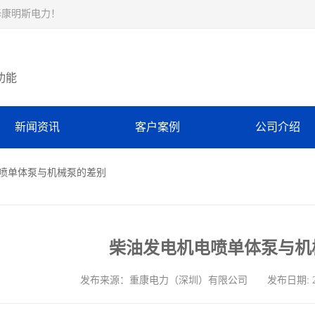
择康明斯电力！
功能
新闻资讯
客户案例
公司介绍
电喷单体泵与机械泵的差别
柴油发电机电喷单体泵与机
发布来源：重康电力（深圳）有限公司 发布日期: 2024