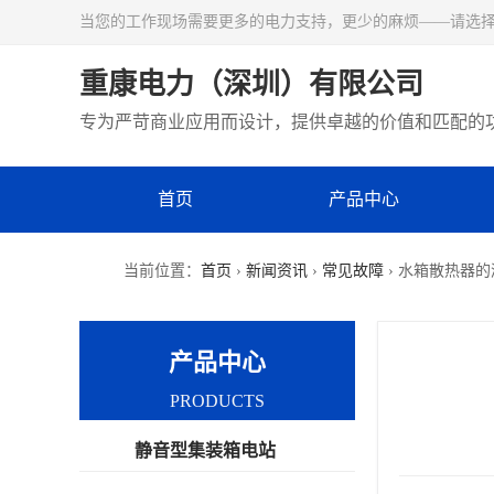
当您的工作现场需要更多的电力支持，更少的麻烦——请选
重康电力（深圳）有限公司
专为严苛商业应用而设计，提供卓越的价值和匹配的
首页
产品中心
当前位置：
首页
›
新闻资讯
›
常见故障
› 水箱散热器
产品中心
PRODUCTS
静音型集装箱电站