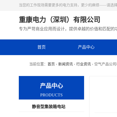
当您的工作现场需要更多的电力支持，更少的麻烦——请选
重康电力（深圳）有限公司
专为严苛商业应用而设计，提供卓越的价值和匹配的
首页
产品中心
当前位置：
首页
›
新闻资讯
›
行业资讯
› 空气产品公
产品中心
PRODUCTS
静音型集装箱电站