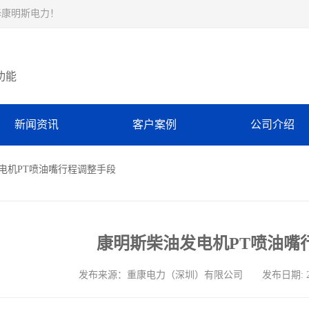
择康明斯电力！
功能
新闻资讯
客户案例
公司介绍
发电机PT喷油嘴行程调整手段
康明斯柴油发电机PT喷油嘴
发布来源：重康电力（深圳）有限公司 发布日期: 2025