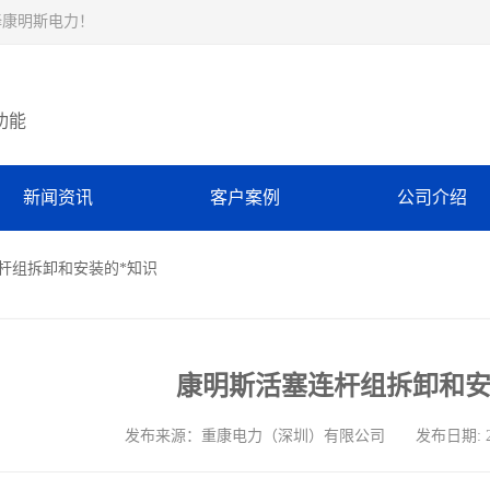
择康明斯电力！
功能
新闻资讯
客户案例
公司介绍
连杆组拆卸和安装的*知识
康明斯活塞连杆组拆卸和安
发布来源：重康电力（深圳）有限公司 发布日期: 2025