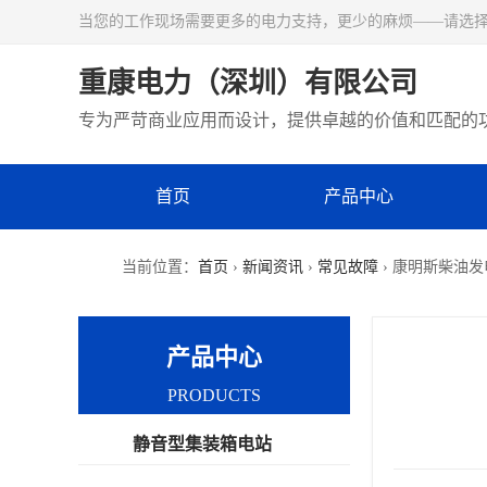
当您的工作现场需要更多的电力支持，更少的麻烦——请选
重康电力（深圳）有限公司
专为严苛商业应用而设计，提供卓越的价值和匹配的
首页
产品中心
当前位置：
首页
›
新闻资讯
›
常见故障
› 康明斯柴油
产品中心
PRODUCTS
静音型集装箱电站