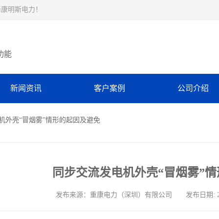
择康明斯电力！
功能
新闻资讯
客户案例
公司介绍
电机外壳“冒烟雾”情形的起因及避免
同步交流发电机外壳“冒烟雾”
发布来源：重康电力（深圳）有限公司 发布日期: 2026