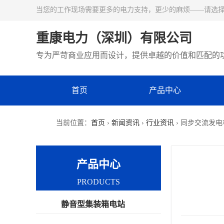
当您的工作现场需要更多的电力支持，更少的麻烦——请选
重康电力（深圳）有限公司
专为严苛商业应用而设计，提供卓越的价值和匹配的
首页
产品中心
当前位置：
首页
›
新闻资讯
›
行业资讯
› 同步交流发
产品中心
PRODUCTS
静音型集装箱电站