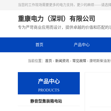
当您的工作现场需要更多的电力支持，更少的麻烦——请选
重康电力（深圳）有限公司
专为严苛商业应用而设计，提供卓越的价值和匹配的
首页
产品中心
当前位置：
首页
›
新闻资讯
›
常见故障
› 康明斯柴油
产品中心
PRODUCTS
静音型集装箱电站