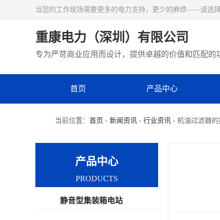
当您的工作现场需要更多的电力支持，更少的麻烦——请选
重康电力（深圳）有限公司
专为严苛商业应用而设计，提供卓越的价值和匹配的
首页
产品中心
当前位置：
首页
›
新闻资讯
›
行业资讯
› 机油过滤器
产品中心
PRODUCTS
静音型集装箱电站