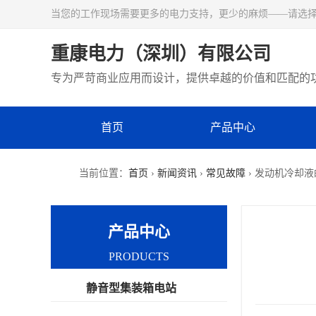
当您的工作现场需要更多的电力支持，更少的麻烦——请选
重康电力（深圳）有限公司
专为严苛商业应用而设计，提供卓越的价值和匹配的
首页
产品中心
当前位置：
首页
›
新闻资讯
›
常见故障
› 发动机冷却
产品中心
PRODUCTS
静音型集装箱电站