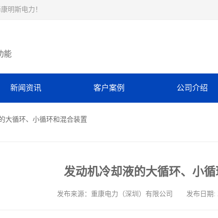
择康明斯电力！
功能
新闻资讯
客户案例
公司介绍
液的大循环、小循环和混合装置
发动机冷却液的大循环、小循
发布来源：重康电力（深圳）有限公司 发布日期: 2026