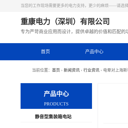
当您的工作现场需要更多的电力支持，更少的麻烦——请选
重康电力（深圳）有限公司
专为严苛商业应用而设计，提供卓越的价值和匹配的
首页
产品中心
当前位置：
首页
›
新闻资讯
›
行业资讯
› 电晕对上海
产品中心
PRODUCTS
静音型集装箱电站