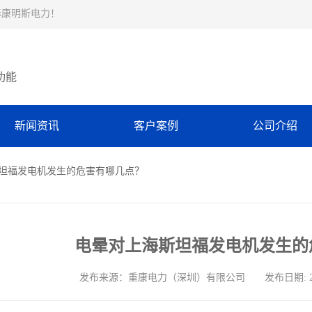
择康明斯电力！
功能
新闻资讯
客户案例
公司介绍
斯坦福发电机发生的危害有哪几点？
电晕对上海斯坦福发电机发生的
发布来源：重康电力（深圳）有限公司 发布日期: 2024